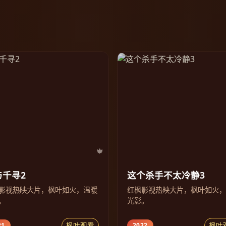
与千寻2
这个杀手不太冷静3
影视热映大片，枫叶如火，温暖
红枫影视热映大片，枫叶如火
。
光影。
枫叶观看
枫叶
21
2022