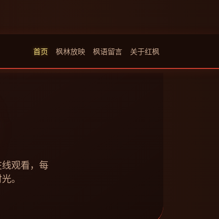
首页
枫林放映
枫语留言
关于红枫
在线观看，每
时光。