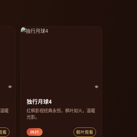
独行月球4
，温暖
红枫影视经典永恒，枫叶如火，温暖
光影。
观看
枫叶观看
2021