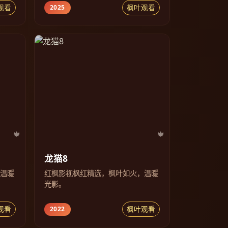
观看
枫叶观看
2025
龙猫8
，温暖
红枫影视枫红精选，枫叶如火，温暖
光影。
观看
枫叶观看
2022