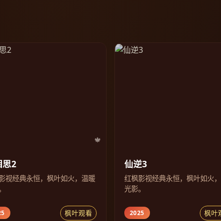
相思2
仙逆3
影视经典永恒，枫叶如火，温暖
红枫影视经典永恒，枫叶如火
。
光影。
枫叶观看
枫叶
25
2025