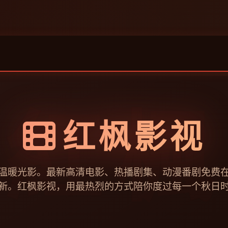
红枫影视
温暖光影。最新高清电影、热播剧集、动漫番剧免费
新。红枫影视，用最热烈的方式陪你度过每一个秋日