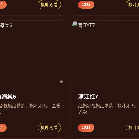
枫叶观看
枫叶
21
2023
鱼海棠6
满江红7
影视枫红精选，枫叶如火，温暖
红枫影视枫红精选，枫叶如火
。
光影。
枫叶观看
枫叶
21
2021