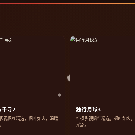
与千寻2
独行月球3
影视枫红精选，枫叶如火，温暖
红枫影视枫红精选，枫叶如火
。
光影。