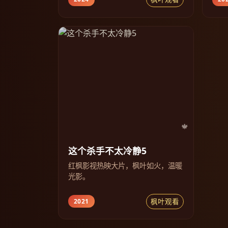
这个杀手不太冷静5
红枫影视热映大片，枫叶如火，温暖
光影。
枫叶观看
2021